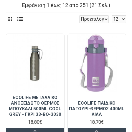
Εμφάνιση 1 έως 12 από 251 (21 Σελ.)
ECOLIFE ΜΕΤΑΛΛΙΚΌ
ΑΝΟΞΕΊΔΩΤΟ ΘΕΡΜΌΣ
ECOLIFE ΠΑΙΔΙΚΟ
ΜΠΟΥΚΆΛΙ 500ML COOL
ΠΑΓΟΥΡΙ-ΘΕΡΜΟΣ 400ML
GREY - ΓΚΡΙ 33-BO-3030
ΛΙΛΑ
18,80€
18,70€