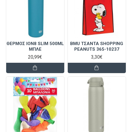
ΘΕΡΜΟΣ ΙΟΝ8 SLIM 500ML
BMU ΤΣΑΝΤΑ SHOPPING
ΜΠΛΕ
PEANUTS 365-10237
20,99€
3,30€