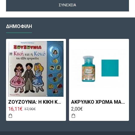
ΣΥΝΈΧΕΙΑ
ΔΗΜΟΦΙΛΉ
ΖΟΥΖΟΥΝΙΑ: Η ΚΙΚΗ ΚΑΙ Η ΚΟΚΟ ΚΑΙ ΑΛΛΑ ΤΡΑΓΟΥΔΙΑ
ΑΚΡΥΛΙΚΟ ΧΡΩΜΑ MA049 60ML ΠΕΤΡΟΛ ΑΝΟΙΧΤΟ MAXICOLOR
16,11€
2,00€
17,90€