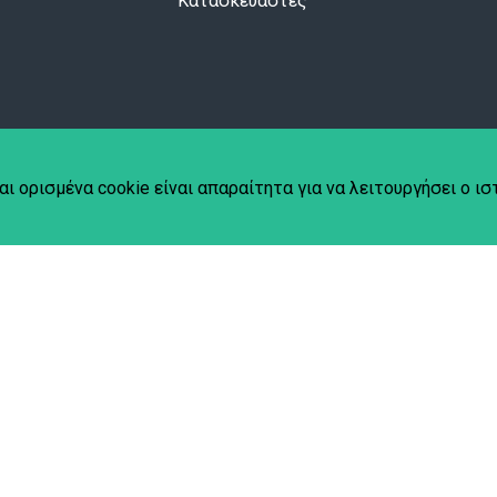
Κατασκευαστές
αι ορισμένα cookie είναι απαραίτητα για να λειτουργήσει ο ι
hplace
.