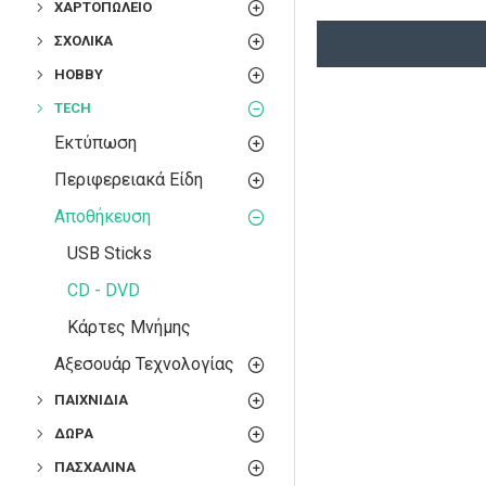
ΧΑΡΤΟΠΩΛΕΊΟ
ΣΧΟΛΙΚΆ
HOBBY
TECH
Εκτύπωση
Περιφερειακά Είδη
Αποθήκευση
USB Sticks
CD - DVD
Κάρτες Μνήμης
Αξεσουάρ Τεχνολογίας
ΠΑΙΧΝΊΔΙΑ
ΔΏΡΑ
ΠΑΣΧΑΛΙΝΆ