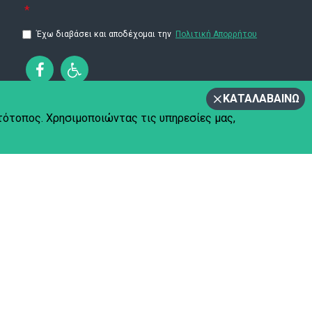
Έχω διαβάσει και αποδέχομαι την
Πολιτική Απορρήτου
ΚΑΤΑΛΑΒΑΊΝΩ
στότοπος. Χρησιμοποιώντας τις υπηρεσίες μας,