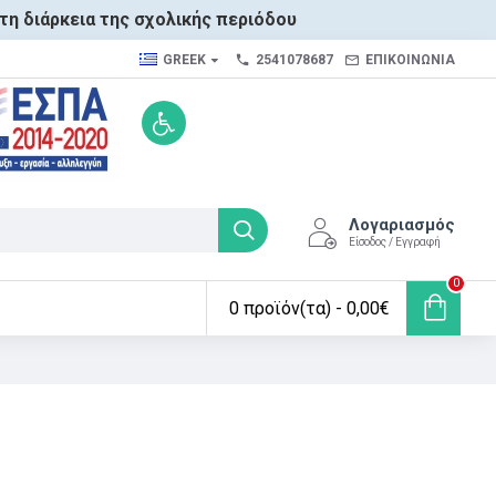
τη διάρκεια της σχολικής περιόδου
GREEK
2541078687
ΕΠΙΚΟΙΝΩΝΙΑ
Λογαριασμός
Είσοδος / Εγγραφή
0
0 προϊόν(τα) - 0,00€