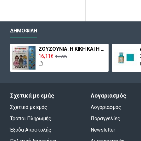
ΔΗΜΟΦΙΛΉ
MOBIL 4055 ΜΕΓΑΛΗ ΦΑΡΜΑ
ΖΟΥΖΟΥΝΙΑ: Η ΚΙΚΗ ΚΑΙ Η ΚΟΚΟ ΚΑΙ ΑΛΛΑ ΤΡΑΓΟΥΔΙΑ
16,11€
17,90€
Σχετικά με εμάς
Λογαριασμός
Σχετικά με εμάς
Λογαριασμός
Τρόποι Πληρωμής
Παραγγελίες
Έξοδα Αποστολής
Newsletter