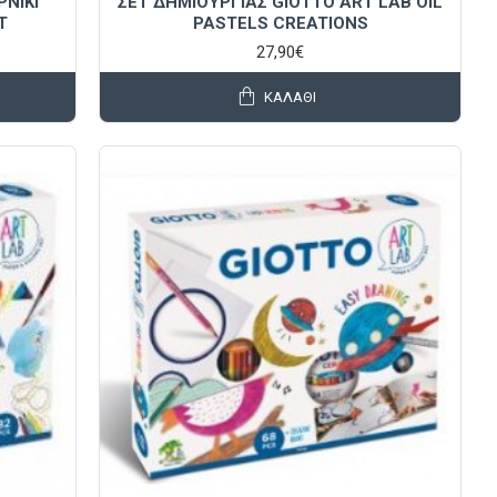
ΡΝΙΚΙ
ΣΕΤ ΔΗΜΙΟΥΡΓΙΑΣ GIOTTO ART LAB OIL
T
PASTELS CREATIONS
27,90€
ΚΑΛΆΘΙ