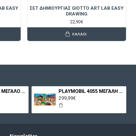
AB EASY
ΣΕΤ ΔΗΜΙΟΥΡΓΙΑΣ GIOTTO ART LAB EASY
DRAWING
22,90€
ΚΑΛΆΘΙ
PLAYMOBIL 3988 ΜΕΓΑΛΟ ΣΠΙΤΙ
PLAYMOBIL 4055 ΜΕΓΑΛΗ ΦΑΡΜΑ
299,99€