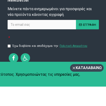
Newsletter
Μείνετε πάντα ενημερωμένοι για προσφορές και
νέα προϊόντα κάνοντας εγγραφή.
ΕΓΓΡΑΦΗ
Έχω διαβάσει και αποδέχομαι την
Πολιτική Απορρήτου
ΚΑΤΑΛΑΒΑΊΝΩ
στότοπος. Χρησιμοποιώντας τις υπηρεσίες μας,