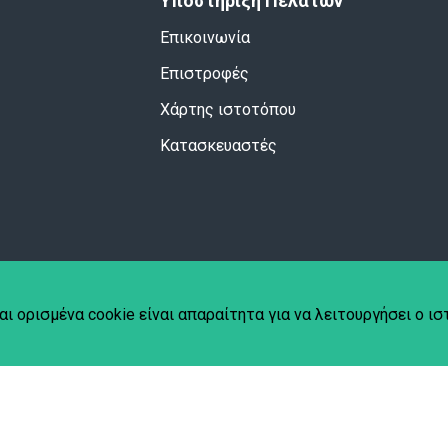
Υποστήριξη Πελατών
Επικοινωνία
Επιστροφές
Χάρτης ιστοτόπου
Κατασκευαστές
αι ορισμένα cookie είναι απαραίτητα για να λειτουργήσει ο ι
hplace
.