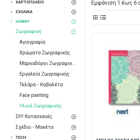
Εμφάνιση 1 έως 6 α
ΧΑΡΤΟΠΩΛΕΊΟ
ΣΧΟΛΙΚΆ
HOBBY
Ζωγραφική
Αγιογραφία
Χρώματα Ζωγραφικής
Μαρκαδόροι Ζωγραφικής
Εργαλεία Ζωγραφικής
Τελάρα - Καβαλέτα
Face painting
Υλικά Ζωγραφικής
DIY Κατασκευές
Σχέδιο - Μακέτα
TECH