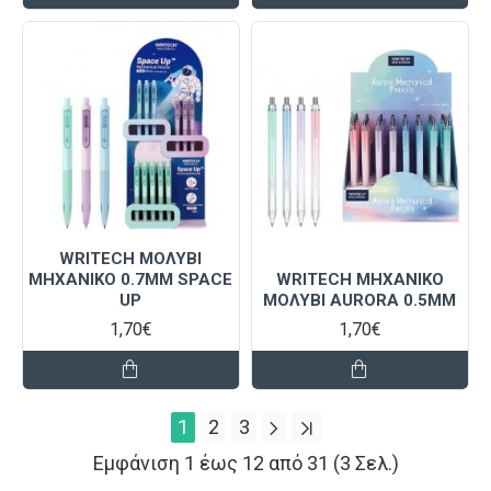
WRITECH ΜΟΛΥΒΙ
ΜΗΧΑΝΙΚΟ 0.7MM SPACE
WRITECH ΜΗΧΑΝΙΚΟ
UP
ΜΟΛΥΒΙ AURORA 0.5MM
1,70€
1,70€
1
2
3
Εμφάνιση 1 έως 12 από 31 (3 Σελ.)