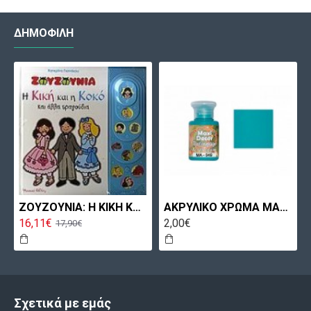
ΔΗΜΟΦΙΛΉ
ΖΟΥΖΟΥΝΙΑ: Η ΚΙΚΗ ΚΑΙ Η ΚΟΚΟ ΚΑΙ ΑΛΛΑ ΤΡΑΓΟΥΔΙΑ
ΑΚΡΥΛΙΚΟ ΧΡΩΜΑ MA049 60ML ΠΕΤΡΟΛ ΑΝΟΙΧΤΟ MAXICOLOR
16,11€
2,00€
17,90€
Σχετικά με εμάς