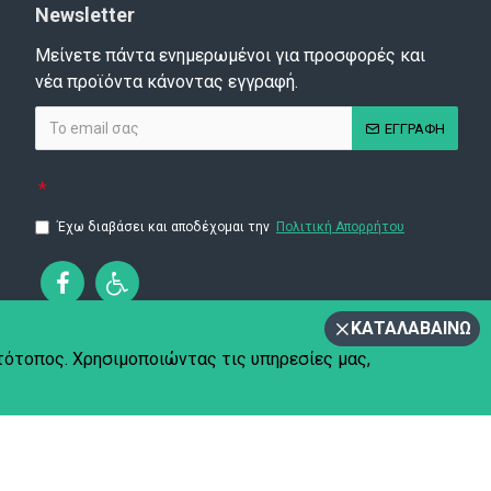
Newsletter
Μείνετε πάντα ενημερωμένοι για προσφορές και
νέα προϊόντα κάνοντας εγγραφή.
ΕΓΓΡΑΦΗ
Έχω διαβάσει και αποδέχομαι την
Πολιτική Απορρήτου
ΚΑΤΑΛΑΒΑΊΝΩ
στότοπος. Χρησιμοποιώντας τις υπηρεσίες μας,