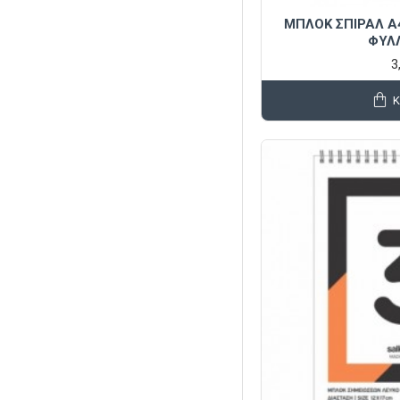
ΜΠΛΟΚ ΣΠΙΡΑΛ Α
ΦΥΛ
3