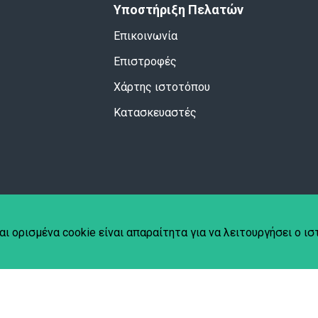
Υποστήριξη Πελατών
Επικοινωνία
Επιστροφές
Χάρτης ιστοτόπου
Κατασκευαστές
αι ορισμένα cookie είναι απαραίτητα για να λειτουργήσει ο ι
hplace
.