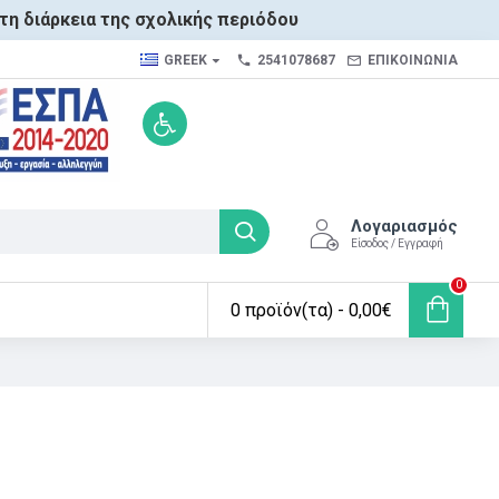
τη διάρκεια της σχολικής περιόδου
GREEK
2541078687
ΕΠΙΚΟΙΝΩΝΙΑ
Λογαριασμός
Είσοδος / Εγγραφή
0
0 προϊόν(τα) - 0,00€