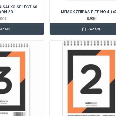
4 SALKO SELECT 60
ΛΩΝ 2Θ
ΜΠΛΟΚ ΣΠΙΡΑΛ ΡΙΓΕ ΝΟ 4 14
,00€
0,90€
ΚΑΛΆΘΙ
ΚΑΛΆΘΙ