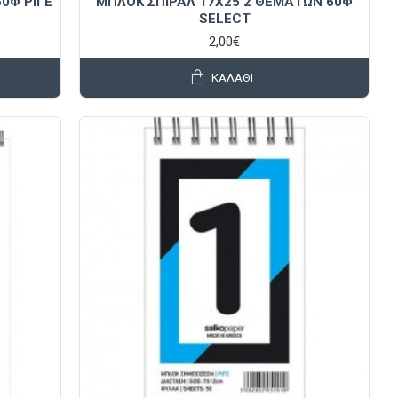
0Φ ΡΙΓΕ
ΜΠΛΟΚ ΣΠΙΡΑΛ 17Χ25 2 ΘΕΜΑΤΩΝ 60Φ
SELECT
2,00€
ΚΑΛΆΘΙ