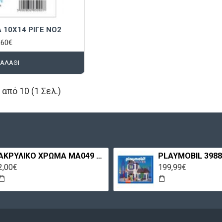
 10X14 ΡΙΓΕ NO2
,60€
ΚΑΛΆΘΙ
από 10 (1 Σελ.)
ΑΚΡΥΛΙΚΟ ΧΡΩΜΑ MA049 60ML ΠΕΤΡΟΛ ΑΝΟΙΧΤΟ MAXICOLOR
2,00€
199,99€