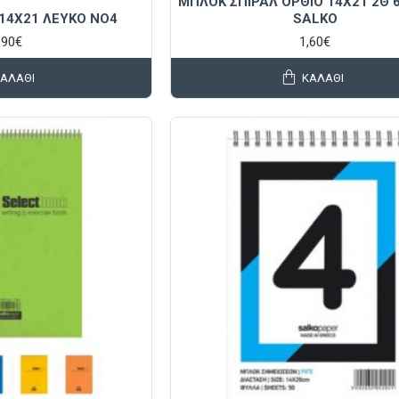
ΜΠΛΟΚ ΣΠΙΡΑΛ ΟΡΘΙΟ 14X21 2Θ 6
14Χ21 ΛΕΥΚΟ ΝΟ4
SALKO
,90€
1,60€
ΚΑΛΆΘΙ
ΚΑΛΆΘΙ