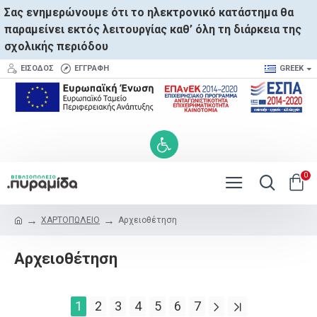
Σας ενημερώνουμε ότι το ηλεκτρονικό κατάστημα θα
παραμείνει εκτός λειτουργίας καθ’ όλη τη διάρκεια της
σχολικής περιόδου
ΕΊΣΟΔΟΣ
ΕΓΓΡΑΦΉ
GREEK
0
ΧΑΡΤΟΠΩΛΕΙΟ
Αρχειοθέτηση
Αρχειοθέτηση
1
2
3
4
5
6
7