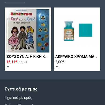
ΖΟΥΖΟΥΝΙΑ: Η ΚΙΚΗ ΚΑΙ Η ΚΟΚΟ ΚΑΙ ΑΛΛΑ ΤΡΑΓΟΥΔΙΑ
ΑΚΡΥΛΙΚΟ ΧΡΩΜΑ MA049 60ML ΠΕΤΡΟΛ ΑΝΟΙΧΤΟ MAXICOLOR
16,11€
2,00€
17,90€
Σχετικά με εμάς
Σχετικά με εμάς