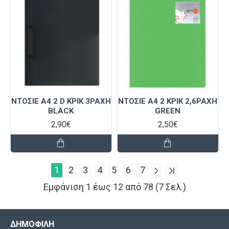
ΝΤΟΣΙΕ Α4 2 D ΚΡΙΚ 3ΡΆΧΗ
ΝΤΟΣΙΕ Α4 2 ΚΡΙΚ 2,6ΡΆΧΗ
BLACK
GREEN
2,90€
2,50€
1
2
3
4
5
6
7
Εμφάνιση 1 έως 12 από 78 (7 Σελ.)
ΔΗΜΟΦΙΛΉ