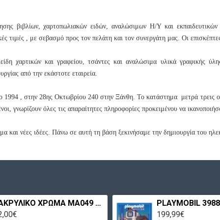
ησης βιβλίων, χαρτοπωλιακών ειδών, αναλώσιμων Η/Υ και εκπαιδευτικών 
ές τιμές , με σεβασμό προς τον πελάτη και τον συνεργάτη μας. Οι επισκέπτε
ίδη χαρτικών και γραφείου, τσάντες και αναλώσιμα υλικά γραφικής ύλη
υργίας από την εκάστοτε εταιρεία.
το 1994 , στην 28ης Οκτωβρίου 240 στην Ξάνθη. Το κατάστημα μετρά τρεις ο
νοι, γνωρίζουν όλες τις απαραίτητες πληροφορίες προκειμένου να ικανοποιήσο
ραμα και νέες ιδέες. Πάνω σε αυτή τη βάση ξεκινήσαμε την δημιουργία του ηλ
ΑΚΡΥΛΙΚΟ ΧΡΩΜΑ MA049 60ML ΠΕΤΡΟΛ ΑΝΟΙΧΤΟ MAXICOLOR
2,00€
199,99€