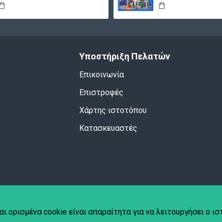
Υποστήριξη Πελατών
Επικοινωνία
Επιστροφές
Χάρτης ιστοτόπου
Κατασκευαστές
αι ορισμένα cookie είναι απαραίτητα για να λειτουργήσει ο ι
hplace
.