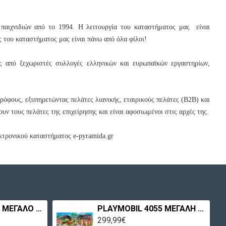
παιχνιδιών από το 1994. Η λειτουργία του καταστήματος μας είναι
ς του καταστήματος μας είναι πάνω από όλα φίλοι!
ς από ξεχωριστές συλλογές ελληνικών και ευρωπαϊκών εργαστηρίων,
ρόφους, εξυπηρετώντας πελάτες λιανικής, εταιρικούς πελάτες (Β2Β) και
υν τους πελάτες της επιχείρησης και είναι αφοσιωμένοι στις αρχές της.
εκτρονικού καταστήματος e-pyramida.gr
PLAYMOBIL 3988 ΜΕΓΑΛΟ ΣΠΙΤΙ
PLAYMOBIL 4055 ΜΕΓΑΛΗ ΦΑΡΜΑ
299,99€