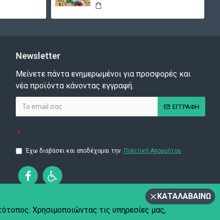
Newsletter
Μείνετε πάντα ενημερωμένοι για προσφορές και
νέα προϊόντα κάνοντας εγγραφή.
ΕΓΓΡΑΦΗ
Έχω διαβάσει και αποδέχομαι την
Πολιτική Απορρήτου
ΚΑΤΑΛΑΒΑΊΝΩ
στότοπος. Χρησιμοποιώντας τις υπηρεσίες μας,