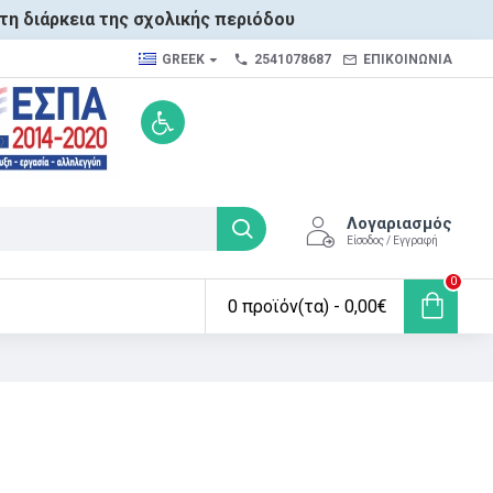
τη διάρκεια της σχολικής περιόδου
GREEK
2541078687
ΕΠΙΚΟΙΝΩΝΙΑ
Λογαριασμός
Είσοδος / Εγγραφή
0
0 προϊόν(τα) - 0,00€